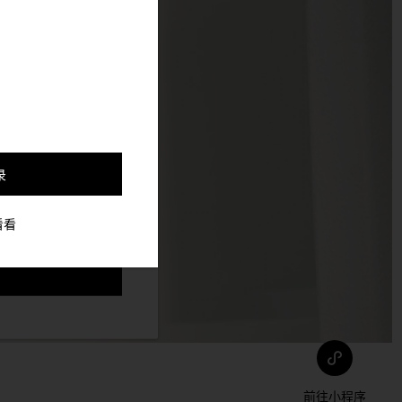
，并更好的定制与你符合
录
看看
前往小程序