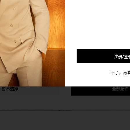
的合作伙伴会使用Cookie及其他的机制将您和您的社交网络联系起来
可以通过退选以下的选项以停止对您的该个人信息的收集。
注册/登
不了，再
暂不选择
全部允许