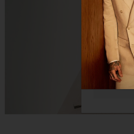
体网络浏览体验。我们
您感兴趣的广告。您
隐私政策
更多
必须的
功能