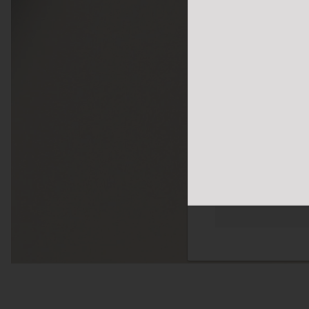
体网络浏览体验。我们
您感兴趣的广告。您
隐私政策
更多
必须的
功能