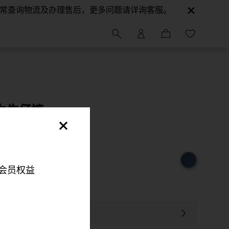
正常查询物流及办理售后，更多问题请详询客服。
力牛仔裤
会员权益
明，以便您可以更好地
伴来更好地改善您的整