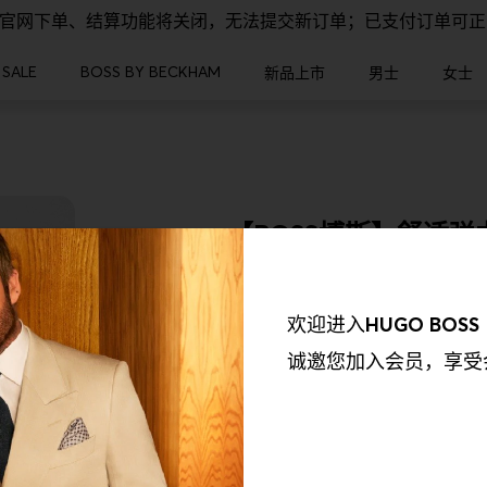
，官网下单、结算功能将关闭，无法提交新订单；已支付订单可
SALE
BOSS BY BECKHAM
新品上市
男士
女士
【BOSS博斯】舒适弹
¥ 1,600.00
欢迎进入
HUGO BOSS
颜色
410-藏青色
诚邀您加入会员，享受
我们的合作伙伴收集到的信息以及我们如何使用这些收集到的信息保持透
选择你的尺码
欲了解更多资讯，请参阅我们的《隐私权政策》。我们会使用以下合作伙