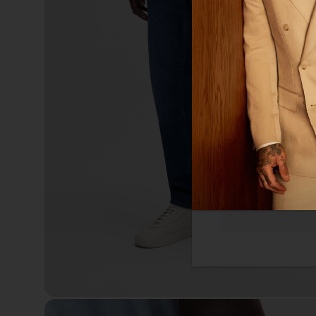
体网络浏览体验。我们
您感兴趣的广告。您
隐私政策
更多
必须的
功能