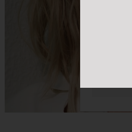
体网络浏览体验。我们
您感兴趣的广告。您
隐私政策
更多
必须的
功能