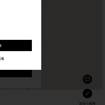
，并更好的定制与你符合
录
看看
前往小程序