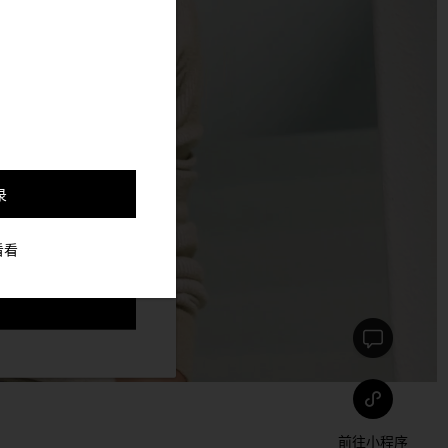
，并更好的定制与你符合
录
看看
前往小程序