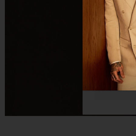
体网络浏览体验。我们
您感兴趣的广告。您
隐私政策
更多
必须的
功能