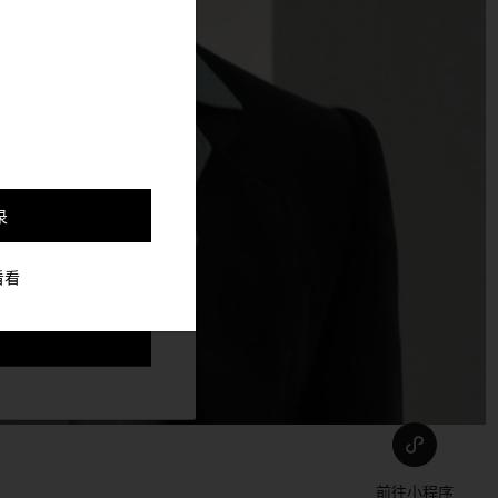
，并更好的定制与你符合
录
看看
前往小程序