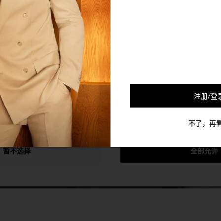
的合作伙伴会使用Cookie及其他的机制将您和您的社交网络联系起来
可以通过退选以下的选项以停止对您的该个人信息的收集。
注册/登
不了，再
暂不选择
全部允许