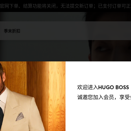
，官网下单、结算功能将关闭，无法提交新订单；已支付订单可
季末折扣
欢迎进入
HUGO BOSS
诚邀您加入会员，享受
我们的合作伙伴收集到的信息以及我们如何使用这些收集到的信息保持透
欲了解更多资讯，请参阅我们的《隐私权政策》。我们会使用以下合作伙