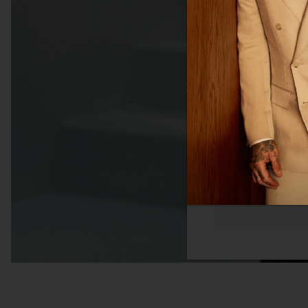
体网络浏览体验。我们
您感兴趣的广告。您
隐私政策
更多
必须的
功能