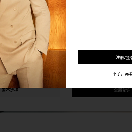
的合作伙伴会使用Cookie及其他的机制将您和您的社交网络联系起来
可以通过退选以下的选项以停止对您的该个人信息的收集。
注册/登
不了，再
暂不选择
全部允许