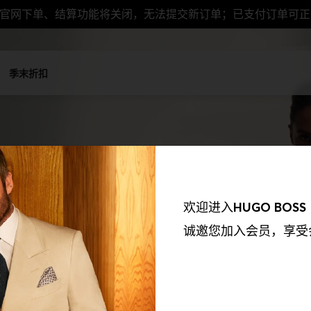
，官网下单、结算功能将关闭，无法提交新订单；已支付订单可
季末折扣
欢迎进入
HUGO BOSS
诚邀您加入会员，享受
我们的合作伙伴收集到的信息以及我们如何使用这些收集到的信息保持透
欲了解更多资讯，请参阅我们的《隐私权政策》。我们会使用以下合作伙