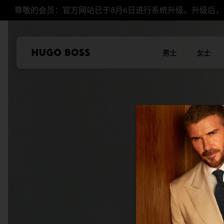
尊敬的会员：官方网站已于8月6日进行系统升级。升级后
男士
女士
本站使用Cookie
我们希望对于我们及
控制您的个人信息。