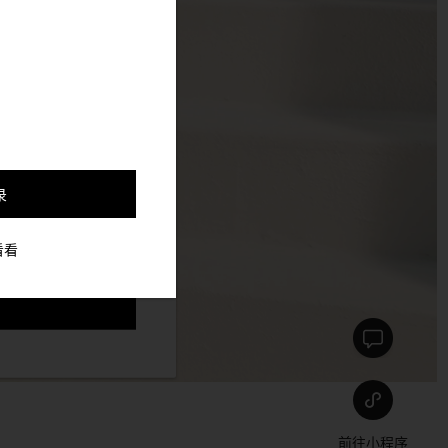
，并更好的定制与你符合
录
看看
前往小程序