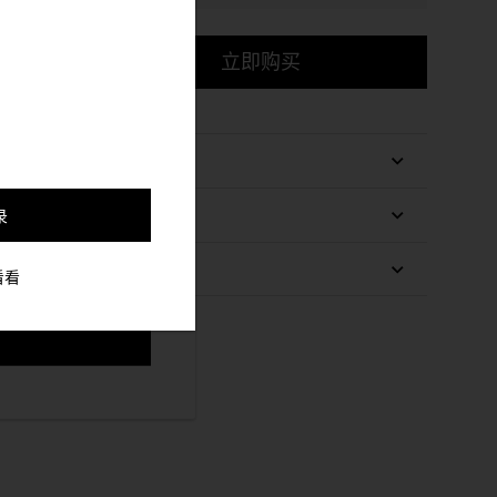
，并更好的定制与你符合
立即购买
录
看看