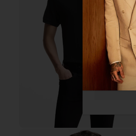
体网络浏览体验。我们
您感兴趣的广告。您
隐私政策
更多
必须的
功能