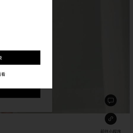
，并更好的定制与你符合
录
看看
前往小程序