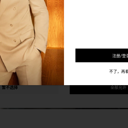
的合作伙伴会使用Cookie及其他的机制将您和您的社交网络联系起来
可以通过退选以下的选项以停止对您的该个人信息的收集。
注册/登
不了，再
暂不选择
全部允许