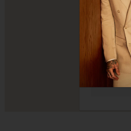
体网络浏览体验。我们
您感兴趣的广告。您
隐私政策
更多
必须的
功能