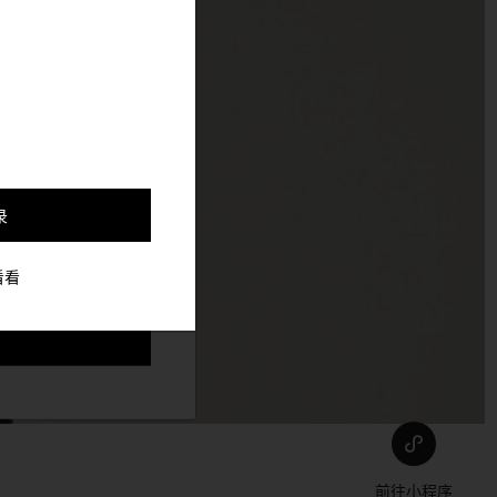
，并更好的定制与你符合
录
看看
前往小程序