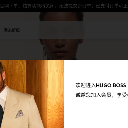
，官网下单、结算功能将关闭，无法提交新订单；已支付订单可
季末折扣
欢迎进入
HUGO BOSS
诚邀您加入会员，享受
我们的合作伙伴收集到的信息以及我们如何使用这些收集到的信息保持透
欲了解更多资讯，请参阅我们的《隐私权政策》。我们会使用以下合作伙