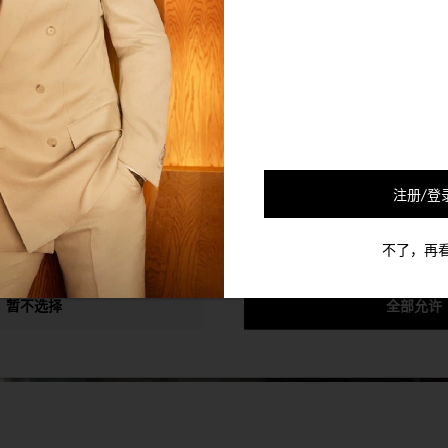
的合作伙伴会使用Cookie及其他的机制将您和您的社交网络联系起来
可以通过退选以下的选项以停止对您的该个人信息的收集。
注册/登
不了，再
暂不选择
全部允许