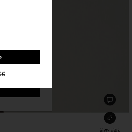
，并更好的定制与你符合
录
看看
前往小程序