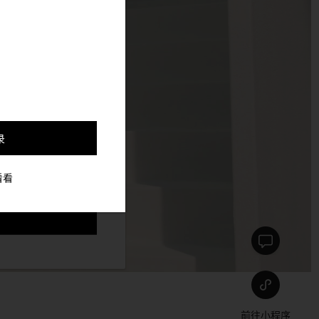
，并更好的定制与你符合
录
看看
前往小程序